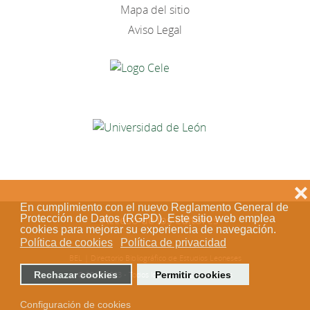
Mapa del sitio
Aviso Legal
❌
En cumplimiento con el nuevo Reglamento General de
Protección de Datos (RGPD). Este sitio web emplea
Acceso de los editores
cookies para mejorar su experiencia de navegación.
Política de cookies
Política de privacidad
BEL | Directorio Bibliográfico de Estudios Leoneses
Rechazar cookies
Permitir cookies
© 2018-2023 - Todos los derechos reservados
Configuración de cookies