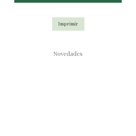
Imprimir
Novedades
Root