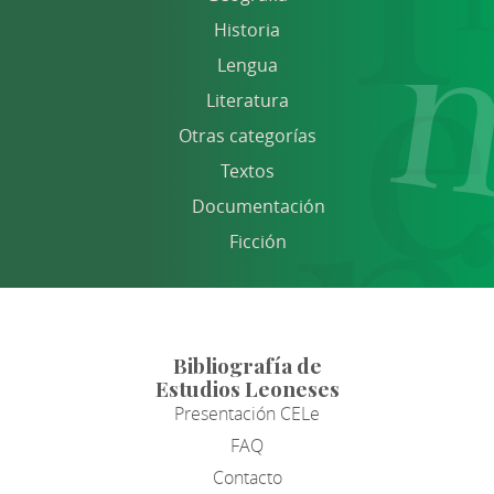
Historia
Lengua
Literatura
Otras categorías
Textos
Documentación
Ficción
Bibliografía de
Estudios Leoneses
Presentación CELe
FAQ
Contacto