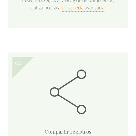
ISSN, e-ISSN, DOI, CDU y otros parámetros,
utiliza nuestra
búsqueda avanzada
.
Compartir registros