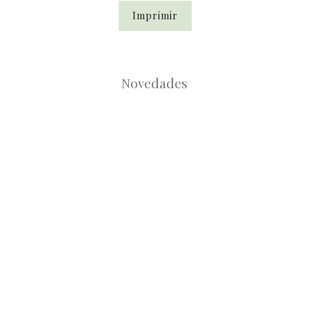
Imprimir
Novedades
Root