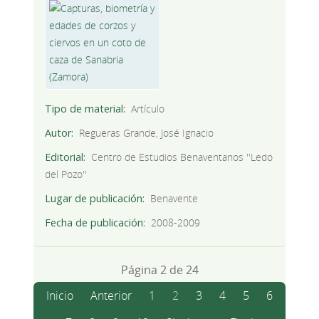
Tipo de material
Artículo
Autor
Regueras Grande, José Ignacio
Editorial
Centro de Estudios Benaventanos ''Ledo
del Pozo''
Lugar de publicación
Benavente
Fecha de publicación
2008-2009
Página 2 de 24
Inicio
Anterior
1
2
3
4
5
6