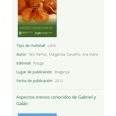
Tipo de material
Libro
Autor
Telo Ramos, Margarida; Carvalho, Ana Maria
Editorial
Frauga
Lugar de publicación
Bragança
Fecha de publicación
2012
Aspectos menos conocidos de Gabriel y
Galán