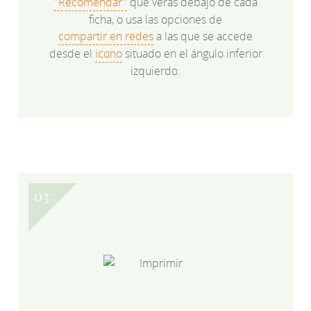
"Recomendar"
que verás debajo de cada
ficha, o usa las opciones de
compartir en redes
a las que se accede
desde el
icono
situado en el ángulo inferior
izquierdo.