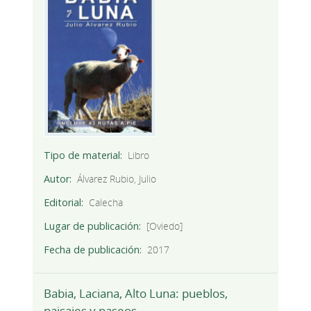
Tipo de material
Libro
Autor
Álvarez Rubio, Julio
Editorial
Calecha
Lugar de publicación
[Oviedo]
Fecha de publicación
2017
Babia, Laciana, Alto Luna: pueblos,
paisajes y paseos