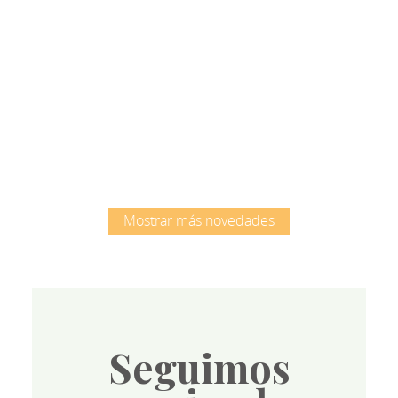
Root
Mostrar más novedades
Seguimos