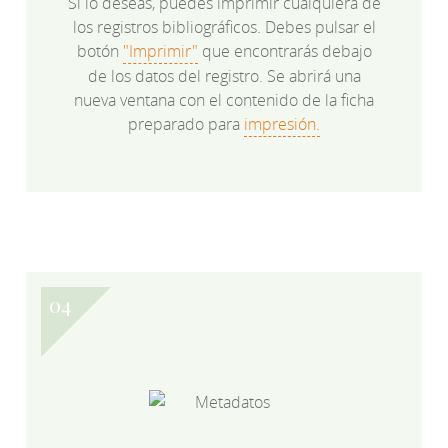
Si lo deseas, puedes imprimir cualquiera de
los registros bibliográficos. Debes pulsar el
botón
"Imprimir"
que encontrarás debajo
de los datos del registro. Se abrirá una
nueva ventana con el contenido de la ficha
preparado para
impresión.