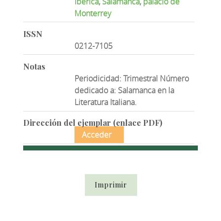
Ibérica
,
Salamanca
,
palacio de
Monterrey
ISSN
0212-7105
Notas
Periodicidad: Trimestral Número
dedicado a: Salamanca en la
Literatura Italiana.
Dirección del ejemplar (enlace PDF)
Acceder
Imprimir