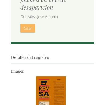
desaparición
González, José Antonio
Citar
Detalles del registro
Imagen