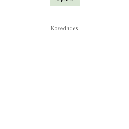
Novedades
Root