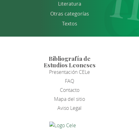
Literatura
Otras categorías
Textos
Bibliografía de
Estudios Leoneses
Presentación CELe
FAQ
Contacto
Mapa del sitio
Aviso Legal