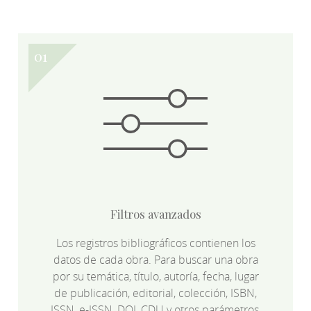
Filtros avanzados
Los registros bibliográficos contienen los
datos de cada obra. Para buscar una obra
por su temática, título, autoría, fecha, lugar
de publicación, editorial, colección, ISBN,
ISSN, e-ISSN, DOI, CDU y otros parámetros,