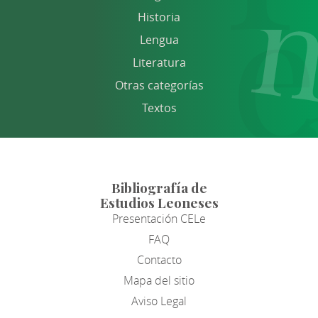
Historia
Lengua
Literatura
Otras categorías
Textos
Bibliografía de
Estudios Leoneses
Presentación CELe
FAQ
Contacto
Mapa del sitio
Aviso Legal