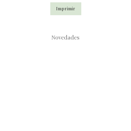
Imprimir
Novedades
Root