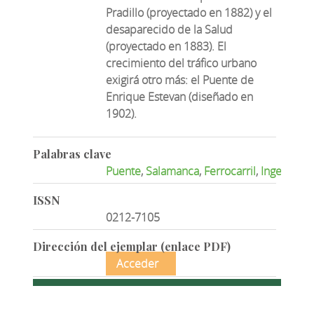
Pradillo (proyectado en 1882) y el
desaparecido de la Salud
(proyectado en 1883). El
crecimiento del tráfico urbano
exigirá otro más: el Puente de
Enrique Estevan (diseñado en
1902).
Palabras clave
Puente
,
Salamanca
,
Ferrocarril
,
Ingenieros
ISSN
0212-7105
Dirección del ejemplar (enlace PDF)
Acceder