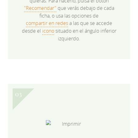
quieras. Para hacerlo, pulsa el botón
"Recomendar"
que verás debajo de cada
ficha, o usa las opciones de
compartir en redes
a las que se accede
desde el
icono
situado en el ángulo inferior
izquierdo.