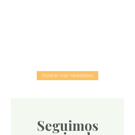
Root
Mostrar más novedades
Seguimos