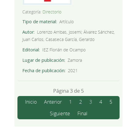
Categoría:
Directorio
Tipo de material
Artículo
Autor
Lorenzo Arribas, Josemi; Álvarez Sánchez,
Juan Carlos; Casaseca García, Gerardo
Editorial
IEZ Florián de Ocampo
Lugar de publicación
Zamora
Fecha de publicación
2021
Página 3 de 5
Inicio
Anterior
1
2
3
4
5
Siguiente
Final