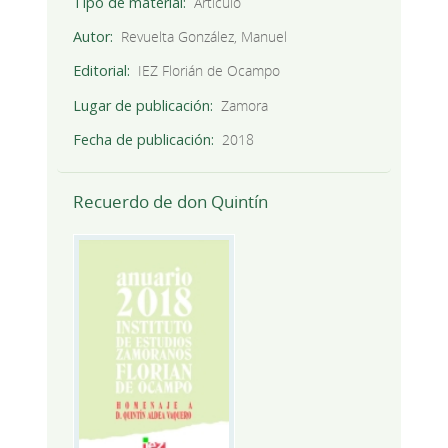
Tipo de material
Artículo
Autor
Revuelta González, Manuel
Editorial
IEZ Florián de Ocampo
Lugar de publicación
Zamora
Fecha de publicación
2018
Recuerdo de don Quintín