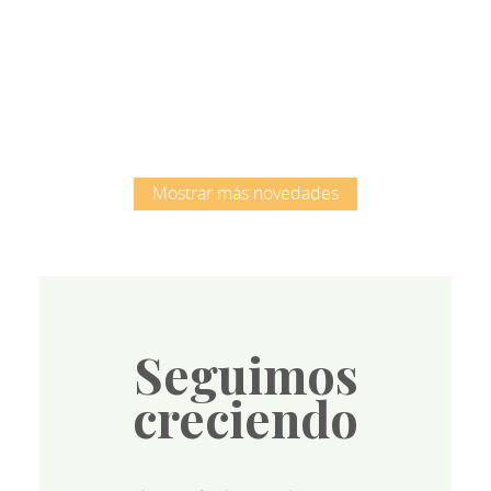
Root
Mostrar más novedades
Seguimos
creciendo