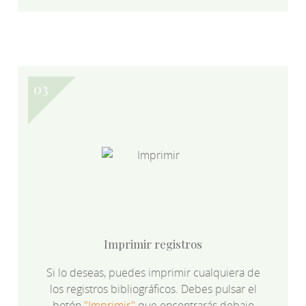
Imprimir registros
Si lo deseas, puedes imprimir cualquiera de
los registros bibliográficos. Debes pulsar el
botón
"Imprimir"
que encontrarás debajo