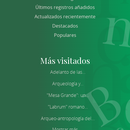
Últimos registros añadidos
Actualizados recientemente
Destacados
Populares
Más visitados
Adelanto de las...
Arqueología y...
''Mesa Grande'': un...
''Labrum'' romano...
Arqueo-antropología del...
Mostrar más