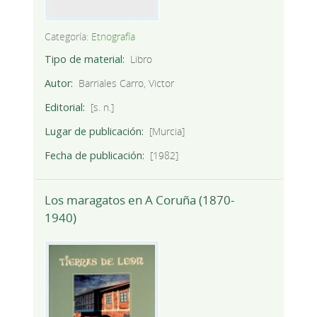
Categoría:
Etnografía
Tipo de material
Libro
Autor
Barriales Carro, Victor
Editorial
[s. n.]
Lugar de publicación
[Murcia]
Fecha de publicación
[1982]
Los maragatos en A Coruña (1870-
1940)