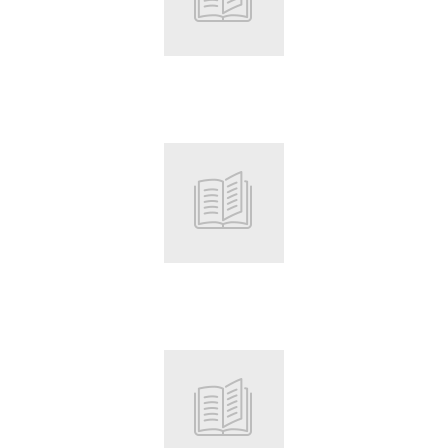
Root
Root
Root