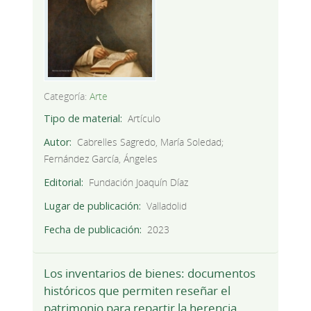
Categoría:
Arte
Tipo de material
Artículo
Autor
Cabrelles Sagredo, María Soledad;
Fernández García, Ángeles
Editorial
Fundación Joaquín Díaz
Lugar de publicación
Valladolid
Fecha de publicación
2023
Los inventarios de bienes: documentos
históricos que permiten reseñar el
patrimonio para repartir la herencia