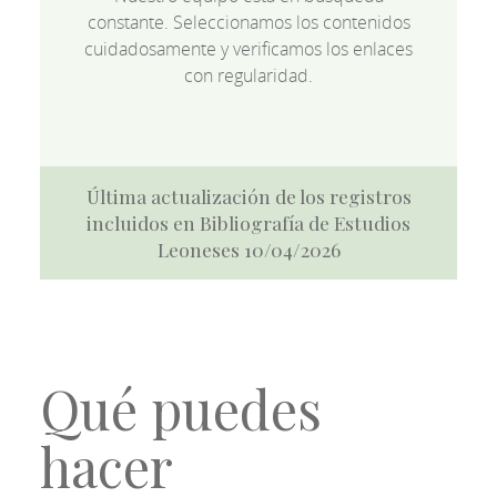
constante. Seleccionamos los contenidos
cuidadosamente y verificamos los enlaces
con regularidad.
Última actualización de los registros
incluidos en Bibliografía de Estudios
Leoneses 10/04/2026
Qué puedes
hacer