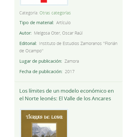
Categoría:
Otras categorías
Tipo de material
Artículo
Autor
Melgosa Oter, Oscar Raúl
Editorial
Instituto de Estudios Zamoranos ''Florián
de Ocampo''
Lugar de publicación
Zamora
Fecha de publicación
2017
Los límites de un modelo económico en
el Norte leonés: El Valle de los Ancares