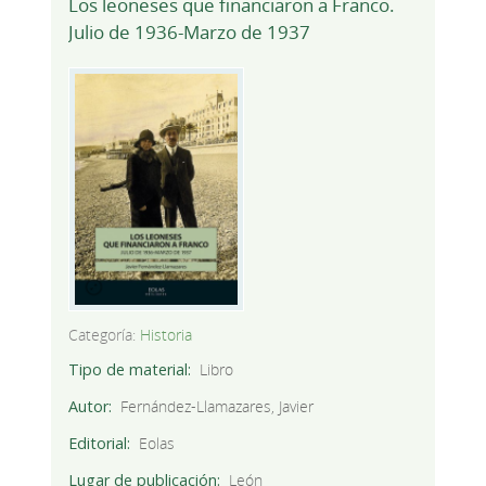
Los leoneses que financiaron a Franco.
Julio de 1936-Marzo de 1937
Categoría:
Historia
Tipo de material
Libro
Autor
Fernández-Llamazares, Javier
Editorial
Eolas
Lugar de publicación
León