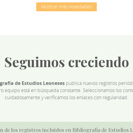
Mostrar más novedades
Seguimos creciendo
ografía de Estudios Leoneses
publica nuevos registros perió
ro equipo está en búsqueda constante. Seleccionamos los cont
cuidadosamente y verificamos los enlaces con regularidad.
n de los registros incluidos en Bibliografía de Estudios