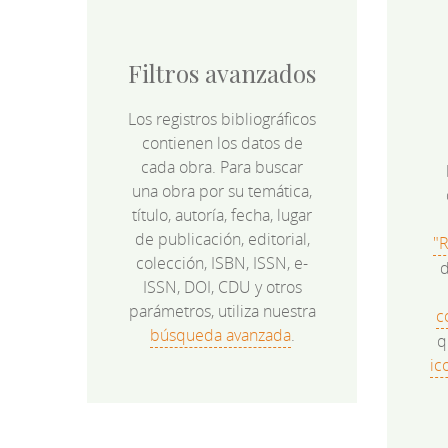
Filtros avanzados
Los registros bibliográficos
contienen los datos de
cada obra. Para buscar
una obra por su temática,
título, autoría, fecha, lugar
de publicación, editorial,
"
colección, ISBN, ISSN, e-
d
ISSN, DOI, CDU y otros
parámetros, utiliza nuestra
c
búsqueda avanzada
.
q
ic