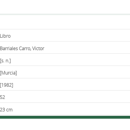
Libro
Barriales Carro, Victor
[s. n.]
[Murcia]
[1982]
52
23 cm