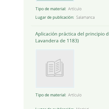
Tipo de material
Artículo
Lugar de publicación
Salamanca
Aplicación práctica del principio 
Lavandera de 1183)
Tipo de material
Artículo