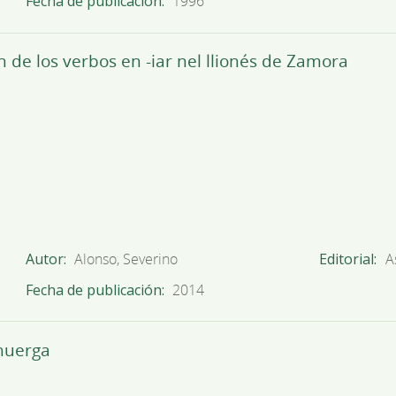
Fecha de publicación
1996
 de los verbos en -iar nel llionés de Zamora
Autor
Alonso, Severino
Editorial
A
Fecha de publicación
2014
huerga