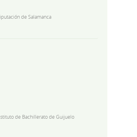
iputación de Salamanca
nstituto de Bachillerato de Guijuelo