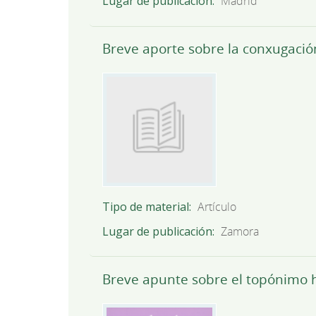
Lugar de publicación
Madrid
Breve aporte sobre la conxugación
Tipo de material
Artículo
Lugar de publicación
Zamora
Breve apunte sobre el topónimo 