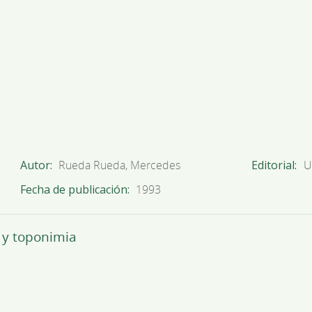
Autor
Rueda Rueda, Mercedes
Editorial
U
Fecha de publicación
1993
a y toponimia