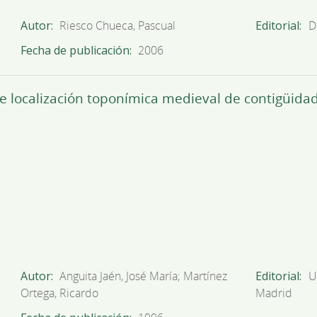
Autor
Riesco Chueca, Pascual
Editorial
D
Fecha de publicación
2006
de localización toponímica medieval de contigüidad
Autor
Anguita Jaén, José María; Martínez
Editorial
U
Ortega, Ricardo
Madrid