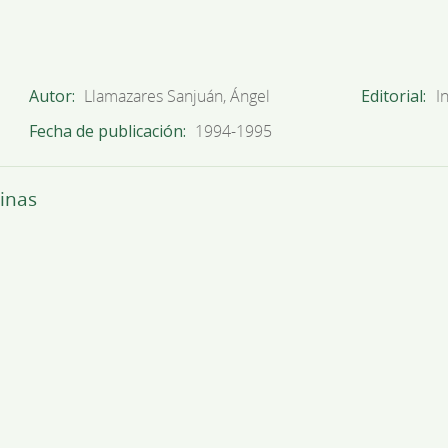
Autor
Llamazares Sanjuán, Ángel
Editorial
I
Fecha de publicación
1994-1995
inas