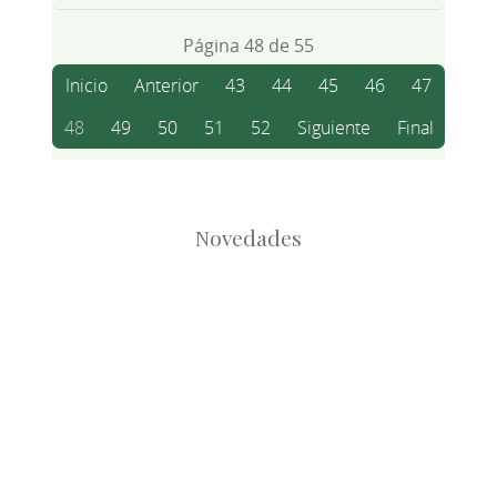
Página 48 de 55
Inicio
Anterior
43
44
45
46
47
48
49
50
51
52
Siguiente
Final
Novedades
Root