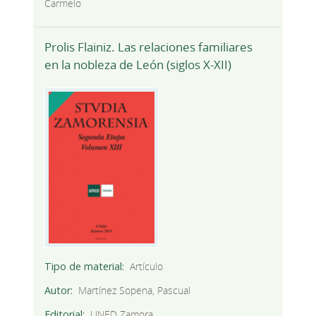
Carmelo
Prolis Flainiz. Las relaciones familiares
en la nobleza de León (siglos X-XII)
Tipo de material
Artículo
Autor
Martínez Sopena, Pascual
Editorial
UNED Zamora