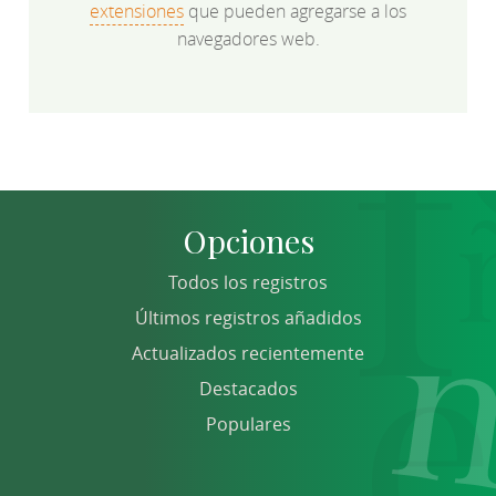
extensiones
que pueden agregarse a los
navegadores web.
Opciones
Todos los registros
Últimos registros añadidos
Actualizados recientemente
Destacados
Populares