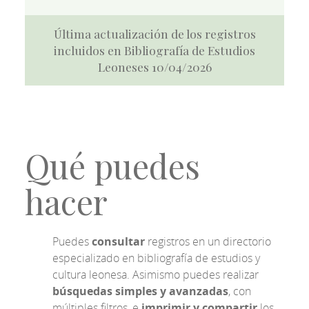
Última actualización de los registros
incluidos en Bibliografía de Estudios
Leoneses 10/04/2026
Qué puedes
hacer
Puedes
consultar
registros en un directorio
especializado en bibliografía de estudios y
cultura leonesa. Asimismo puedes realizar
búsquedas simples y avanzadas
, con
múltiples filtros, e
imprimir y compartir
los