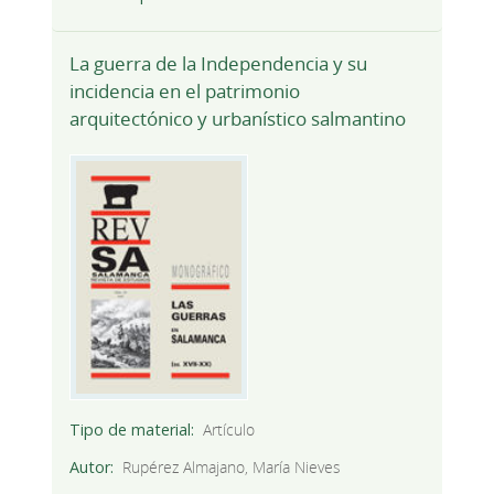
La guerra de la Independencia y su
incidencia en el patrimonio
arquitectónico y urbanístico salmantino
Tipo de material
Artículo
Autor
Rupérez Almajano, María Nieves