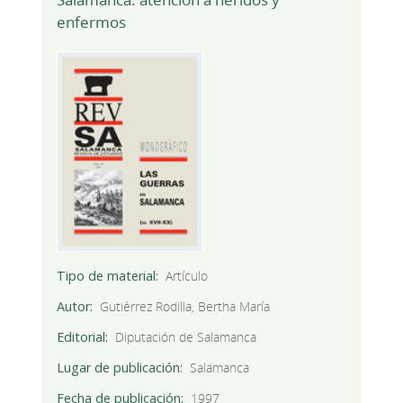
enfermos
Tipo de material
Artículo
Autor
Gutiérrez Rodilla, Bertha María
Editorial
Diputación de Salamanca
Lugar de publicación
Salamanca
Fecha de publicación
1997