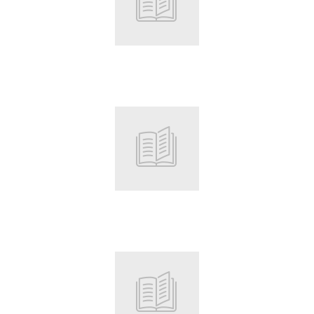
Root
Root
Root