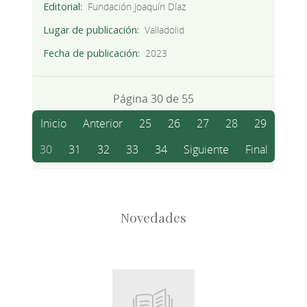
Editorial
Fundación Joaquín Díaz
Lugar de publicación
Valladolid
Fecha de publicación
2023
Página 30 de 55
Inicio
Anterior
25
26
27
28
29
30
31
32
33
34
Siguiente
Final
Novedades