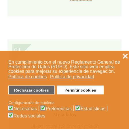
❌
En cumplimiento con el nuevo Reglamento General de
Protección de Datos (RGPD). Este sitio web emplea
cookies para mejorar su experiencia de navegación.
Política de cookies
Política de privacidad
Rechazar cookies
Permitir cookies
Configuración de cookies
Necesarias
Preferencias
Estadísticas
Metadatos
Redes sociales
Utiliza las aplicaciones de gestión