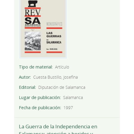
Tipo de material
Artículo
Autor
Cuesta Bustillo, Josefina
Editorial
Diputación de Salamanca
Lugar de publicación
Salamanca
Fecha de publicación
1997
La Guerra de la Independencia en
Salamanca: atención a heridos y