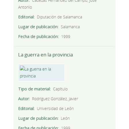
Autor
Cabezas Fernández del Campo, José
Antonio
Editorial
Diputación de Salamanca
Lugar de publicación
Salamanca
Fecha de publicación
1999
La guerra en la provincia
Tipo de material
Capítulo
Autor
Rodríguez González, Javier
Editorial
Universidad de León
Lugar de publicación
León
Fecha de publicación
1999