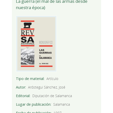
La guerra (el mal de las armas desde
nuestra época)
Tipo de material
Artículo
Autor
Aróstegui Sánchez, José
Editorial
Diputación de Salamanca
Lugar de publicación
Salamanca
Fecha de publicación
1997