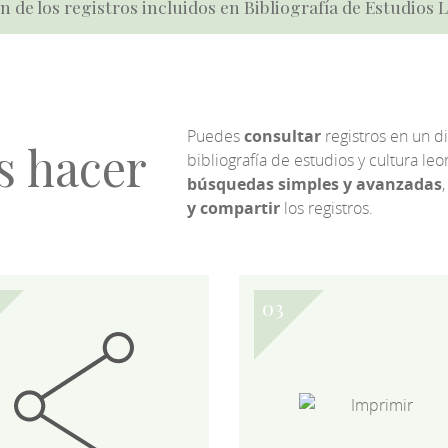
n de los registros incluidos en Bibliografía de Estudios
Puedes
consultar
registros en un d
s hacer
bibliografía de estudios y cultura l
búsquedas simples y avanzadas
,
y compartir
los registros.