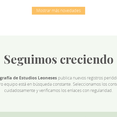
Mostrar más novedades
Seguimos creciendo
ografía de Estudios Leoneses
publica nuevos registros perió
ro equipo está en búsqueda constante. Seleccionamos los cont
cuidadosamente y verificamos los enlaces con regularidad.