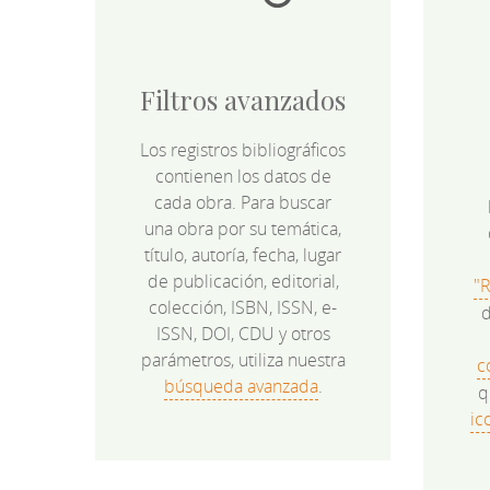
Filtros avanzados
Los registros bibliográficos
contienen los datos de
cada obra. Para buscar
una obra por su temática,
título, autoría, fecha, lugar
de publicación, editorial,
"
colección, ISBN, ISSN, e-
d
ISSN, DOI, CDU y otros
parámetros, utiliza nuestra
c
búsqueda avanzada
.
q
ic