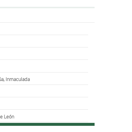
júa, Inmaculada
de León