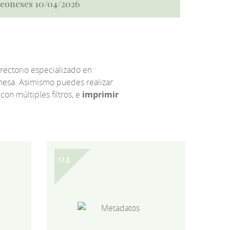
 Leoneses 10/04/2026
irectorio especializado en
eonesa. Asimismo puedes realizar
 con múltiples filtros, e
imprimir