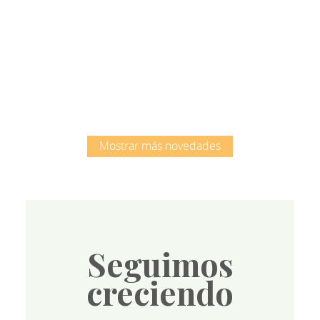
Root
Mostrar más novedades
Seguimos
creciendo