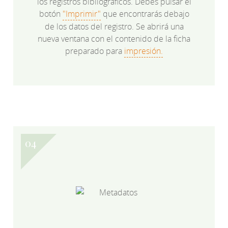
los registros bibliográficos. Debes pulsar el
botón
"Imprimir"
que encontrarás debajo
de los datos del registro. Se abrirá una
nueva ventana con el contenido de la ficha
preparado para
impresión.