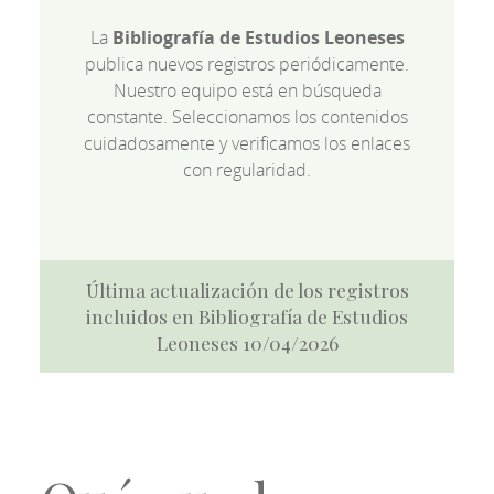
La
Bibliografía de Estudios Leoneses
publica nuevos registros periódicamente.
Nuestro equipo está en búsqueda
constante. Seleccionamos los contenidos
cuidadosamente y verificamos los enlaces
con regularidad.
Última actualización de los registros
incluidos en Bibliografía de Estudios
Leoneses 10/04/2026