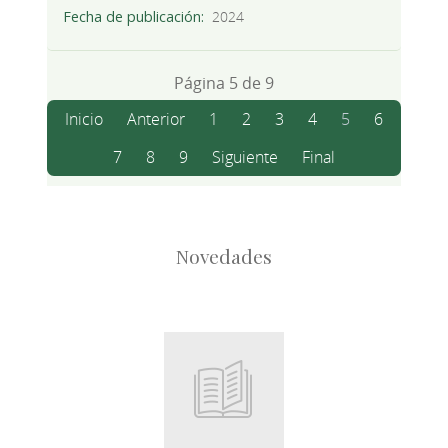
Fecha de publicación
2024
Página 5 de 9
Inicio
Anterior
1
2
3
4
5
6
7
8
9
Siguiente
Final
Novedades
Root