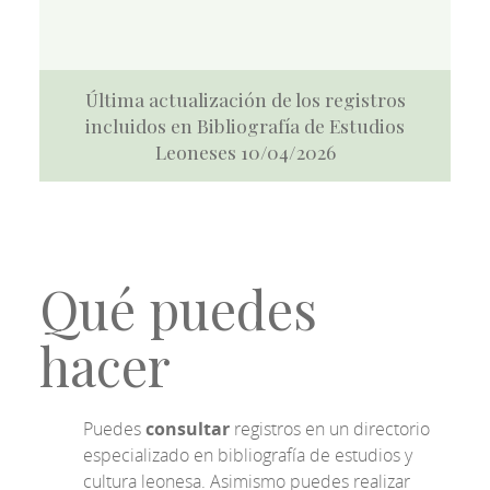
Última actualización de los registros
incluidos en Bibliografía de Estudios
Leoneses 10/04/2026
Qué puedes
hacer
Puedes
consultar
registros en un directorio
especializado en bibliografía de estudios y
cultura leonesa. Asimismo puedes realizar