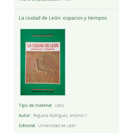
La ciudad de León: espacios y tiempos
Tipo de material
Libro
Autor
Reguera Rodríguez, Antonio T.
Editorial
Universidad de León