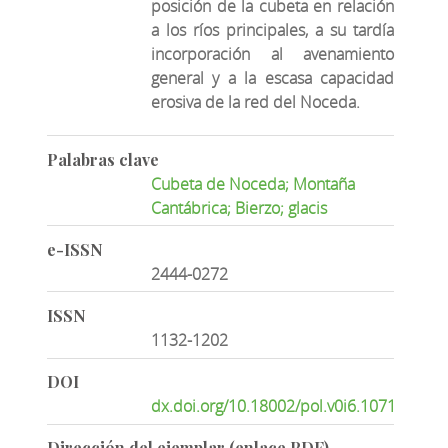
posición de la cubeta en relación
a los ríos principales, a su tardía
incorporación al avenamiento
general y a la escasa capacidad
erosiva de la red del Noceda.
Palabras clave
Cubeta de Noceda; Montaña
Cantábrica; Bierzo; glacis
e-ISSN
2444-0272
ISSN
1132-1202
DOI
dx.doi.org/10.18002/pol.v0i6.1071
Dirección del ejemplar (enlace PDF)