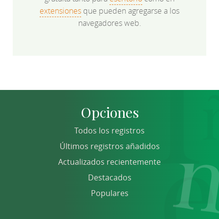
extensiones
que pueden agregarse a los
navegadores web.
Opciones
Todos los registros
Últimos registros añadidos
Actualizados recientemente
Destacados
Populares