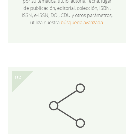
por su temática, título, autoría, fecha, lugar
de publicación, editorial, colección, ISBN,
ISSN, e-ISSN, DOI, CDU y otros parámetros,
utiliza nuestra
búsqueda avanzada
.