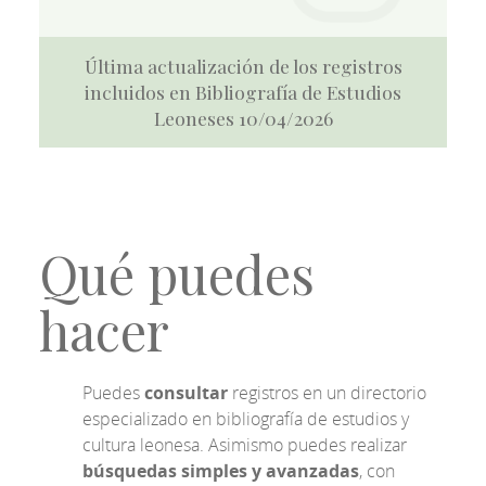
Última actualización de los registros
incluidos en Bibliografía de Estudios
Leoneses 10/04/2026
Qué puedes
hacer
Puedes
consultar
registros en un directorio
especializado en bibliografía de estudios y
cultura leonesa. Asimismo puedes realizar
búsquedas simples y avanzadas
, con