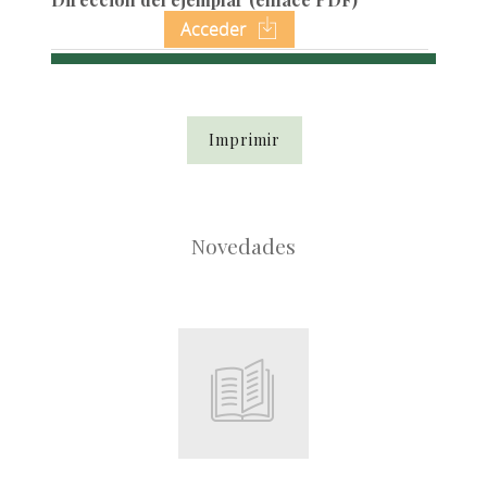
Acceder
Imprimir
Novedades
Root