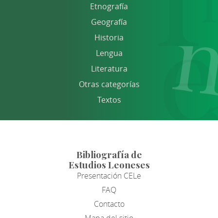
Etnografía
Geografía
Historia
Lengua
Literatura
Otras categorías
Textos
Bibliografía de
Estudios Leoneses
Presentación CELe
FAQ
Contacto
Mapa del sitio