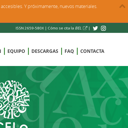
s accesibles. Y próximamente, nuevos materiales.
ISSN 2659-580X |
Cómo se cita la
BEL
|
N
EQUIPO
DESCARGAS
FAQ
CONTACTA