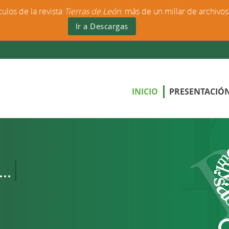
culos de la revista
Tierras de León
: más de un millar de archivo
Ir a Descargas
INICIO
PRESENTACIÓ