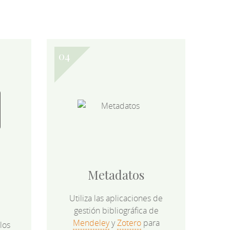
Metadatos
Utiliza las aplicaciones de
gestión bibliográfica de
Mendeley
y
Zotero
para
los