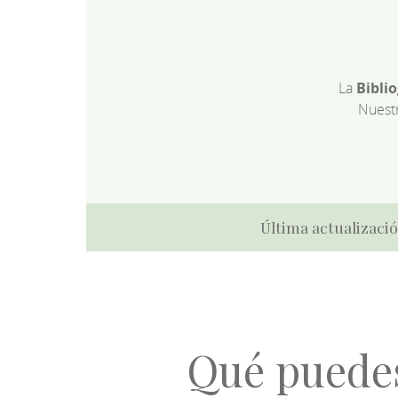
La
Bibli
Nuest
Última actualizació
Qué puede