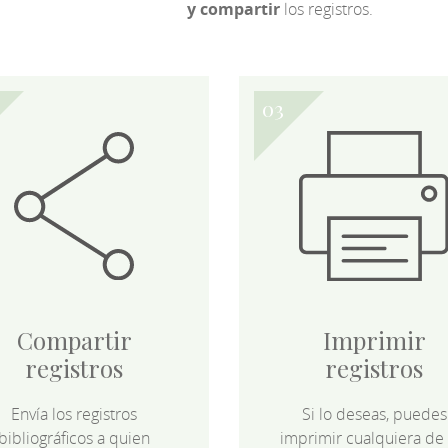
y compartir
los registros.
Compartir
Imprimir
registros
registros
Envía los registros
Si lo deseas, puedes
bibliográficos a quien
imprimir cualquiera de 