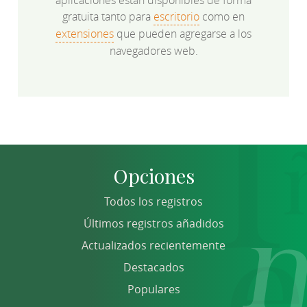
gratuita tanto para
escritorio
como en
extensiones
que pueden agregarse a los
navegadores web.
Opciones
Todos los registros
Últimos registros añadidos
Actualizados recientemente
Destacados
Populares