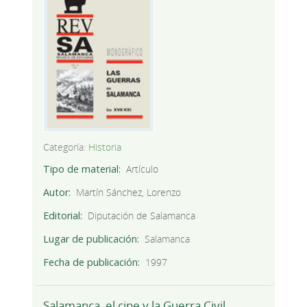
Categoría:
Historia
Tipo de material
Artículo
Autor
Martín Sánchez, Lorenzo
Editorial
Diputación de Salamanca
Lugar de publicación
Salamanca
Fecha de publicación
1997
Salamanca, el cine y la Guerra Civil