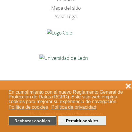
Mapa del sitio
Aviso Legal
❌
En cumplimiento con el nuevo Reglamento General de
Protección de Datos (RGPD). Este sitio web emplea
Acceso de los editores
cookies para mejorar su experiencia de navegación.
Política de cookies
Política de privacidad
BEL | Directorio Bibliográfico de Estudios Leoneses
Rechazar cookies
Permitir cookies
© 2018-2023 - Todos los derechos reservados