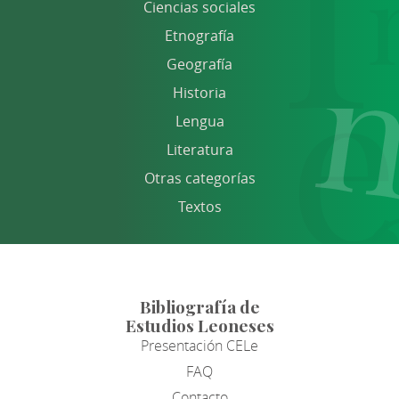
Ciencias sociales
Etnografía
Geografía
Historia
Lengua
Literatura
Otras categorías
Textos
Bibliografía de
Estudios Leoneses
Presentación CELe
FAQ
Contacto