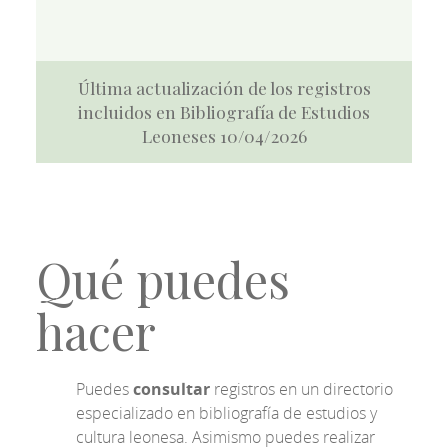
Última actualización de los registros
incluidos en Bibliografía de Estudios
Leoneses 10/04/2026
Qué puedes
hacer
Puedes
consultar
registros en un directorio
especializado en bibliografía de estudios y
cultura leonesa. Asimismo puedes realizar