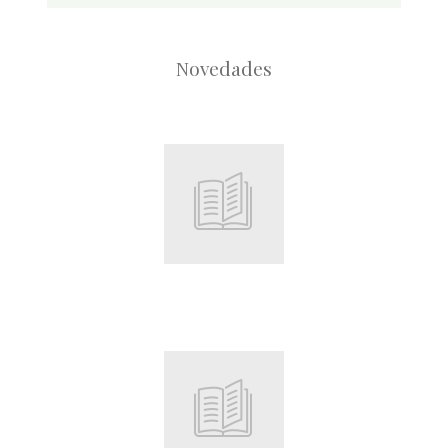
Novedades
Root
Root