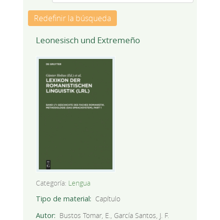
Redefinir la búsqueda
Leonesisch und Extremeño
Categoría:
Lengua
Tipo de material
Capítulo
Autor
Bustos Tomar, E., García Santos, J. F.