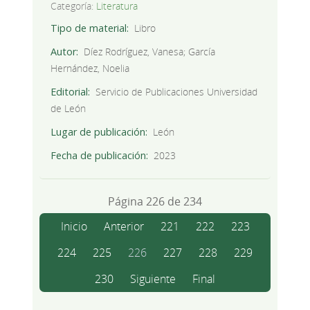
Categoría:
Literatura
Tipo de material
Libro
Autor
Díez Rodríguez, Vanesa; García
Hernández, Noelia
Editorial
Servicio de Publicaciones Universidad
de León
Lugar de publicación
León
Fecha de publicación
2023
Página 226 de 234
Inicio
Anterior
221
222
223
224
225
226
227
228
229
230
Siguiente
Final