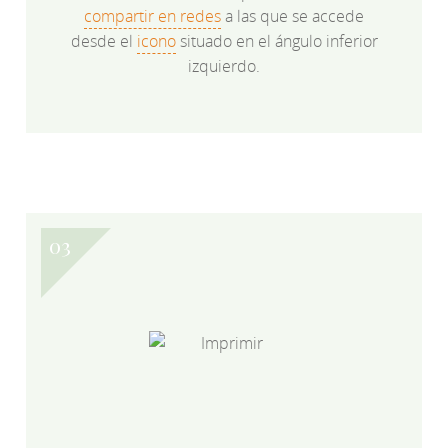
compartir en redes
a las que se accede
desde el
icono
situado en el ángulo inferior
izquierdo.