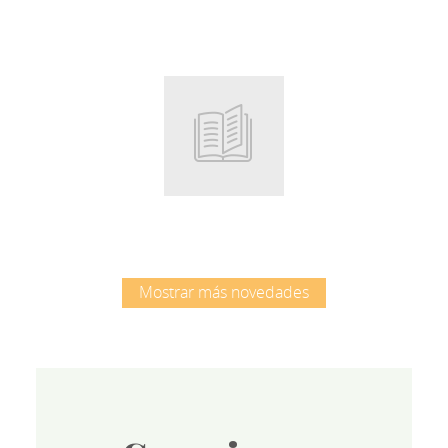
Root
Mostrar más novedades