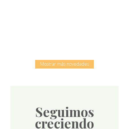
Root
Mostrar más novedades
Seguimos
creciendo