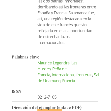
las dos patrias inmortales",
derribando así las fronteras entre
España y Francia. Salamanca fue,
así, una región destacada en la
vida de este francés que vio
reflejada en ella la oportunidad
de estrechar lazos
internacionales.
Palabras clave
Maurice Legendre
,
Las
Hurdes
,
Peña de
Francia
,
internacional
,
fronteras
,
Salamanc
de Unamuno
,
Francia
ISSN
0212-7105
Dirección del ejemplar (enlace PDF)