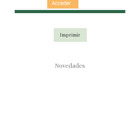
Acceder
Imprimir
Novedades
Root