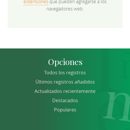
extensiones
que pueden agregarse a los
navegadores web.
Opciones
Todos los registros
Últimos registros añadidos
Actualizados recientemente
Destacados
Populares