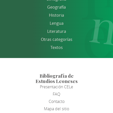
Geografía
Historia
Lengua
Literatura
Otras categorías
Textos
Bibliografía de
Estudios Leoneses
Presentación CELe
FAQ
Contacto
Mapa del sitio