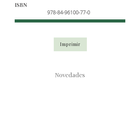
ISBN
978-84-96100-77-0
Imprimir
Novedades
Root