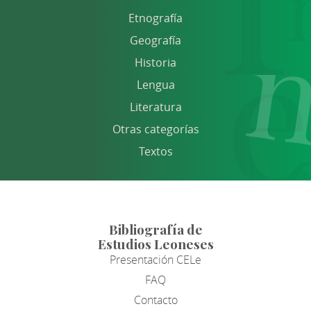
Etnografía
Geografía
Historia
Lengua
Literatura
Otras categorías
Textos
Bibliografía de
Estudios Leoneses
Presentación CELe
FAQ
Contacto