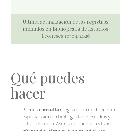
Última actualización de los registros
incluidos en Bibliografía de Estudios
Leoneses 10/04/2026
Qué puedes
hacer
Puedes
consultar
registros en un directorio
especializado en bibliografía de estudios y
cultura leonesa. Asimismo puedes realizar
búsquedas simples y avanzadas
, con