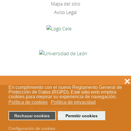
Mapa del sitio
Aviso Legal
❌
En cumplimiento con el nuevo Reglamento General de
Protección de Datos (RGPD). Este sitio web emplea
Acceso de los editores
cookies para mejorar su experiencia de navegación.
Política de cookies
Política de privacidad
BEL | Directorio Bibliográfico de Estudios Leoneses
Rechazar cookies
Permitir cookies
© 2018-2023 - Todos los derechos reservados
Configuración de cookies