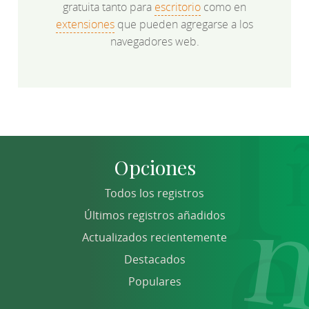
gratuita tanto para
escritorio
como en
extensiones
que pueden agregarse a los
navegadores web.
Opciones
Todos los registros
Últimos registros añadidos
Actualizados recientemente
Destacados
Populares