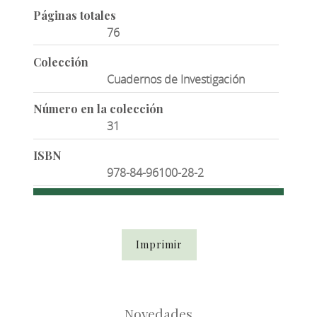
Páginas totales
76
Colección
Cuadernos de Investigación
Número en la colección
31
ISBN
978-84-96100-28-2
Imprimir
Novedades