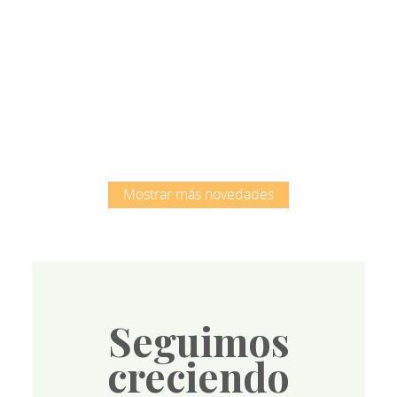
Root
Mostrar más novedades
Seguimos
creciendo