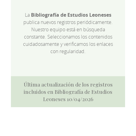
La
Bibliografía de Estudios Leoneses
publica nuevos registros periódicamente.
Nuestro equipo está en búsqueda
constante. Seleccionamos los contenidos
cuidadosamente y verificamos los enlaces
con regularidad.
Última actualización de los registros
incluidos en Bibliografía de Estudios
Leoneses 10/04/2026