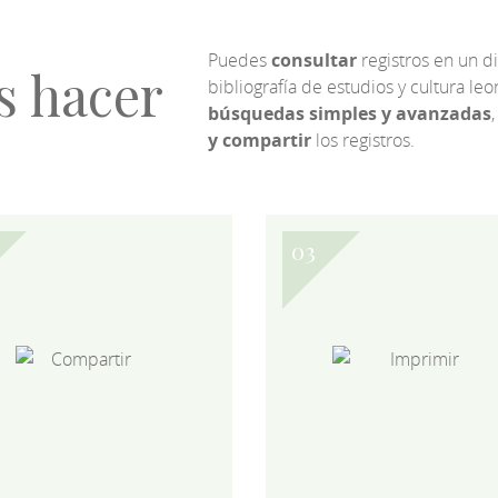
Puedes
consultar
registros en un d
s hacer
bibliografía de estudios y cultura l
búsquedas simples y avanzadas
,
y compartir
los registros.