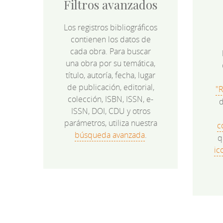
Filtros avanzados
Los registros bibliográficos
contienen los datos de
cada obra. Para buscar
una obra por su temática,
título, autoría, fecha, lugar
de publicación, editorial,
"
colección, ISBN, ISSN, e-
d
ISSN, DOI, CDU y otros
parámetros, utiliza nuestra
c
búsqueda avanzada
.
q
ic