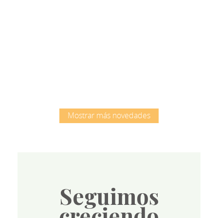
Root
Mostrar más novedades
Seguimos
creciendo