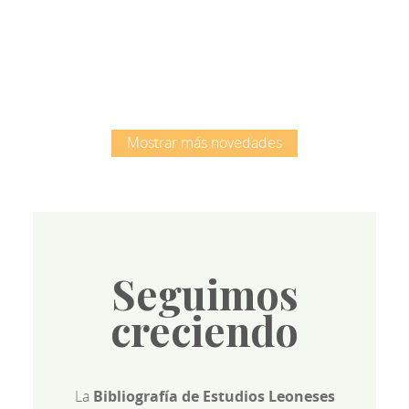
Root
Mostrar más novedades
Seguimos
creciendo
La
Bibliografía de Estudios Leoneses