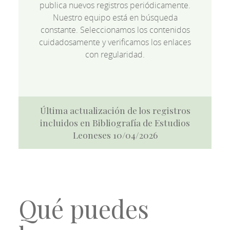
publica nuevos registros periódicamente.
Nuestro equipo está en búsqueda
constante. Seleccionamos los contenidos
cuidadosamente y verificamos los enlaces
con regularidad.
Última actualización de los registros
incluidos en Bibliografía de Estudios
Leoneses 10/04/2026
Qué puedes