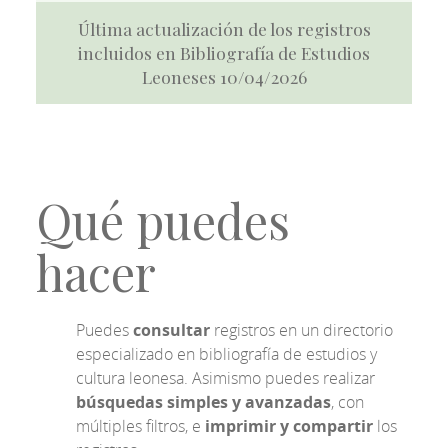
Última actualización de los registros
incluidos en Bibliografía de Estudios
Leoneses 10/04/2026
Qué puedes
hacer
Puedes
consultar
registros en un directorio
especializado en bibliografía de estudios y
cultura leonesa. Asimismo puedes realizar
búsquedas simples y avanzadas
, con
múltiples filtros, e
imprimir y compartir
los