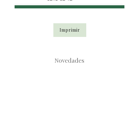
Imprimir
Novedades
Root