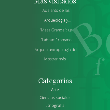
Más visitados
Adelanto de las...
Arqueología y...
''Mesa Grande'': un...
''Labrum'' romano...
Arqueo-antropología del...
Mostrar más
Categorías
Arte
Ciencias sociales
Etnografía