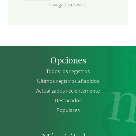
navegadores web.
Opciones
Todos los registros
Últimos registros añadidos
Actualizados recientemente
Destacados
Populares