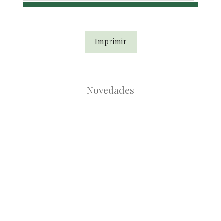
Imprimir
Novedades
Root