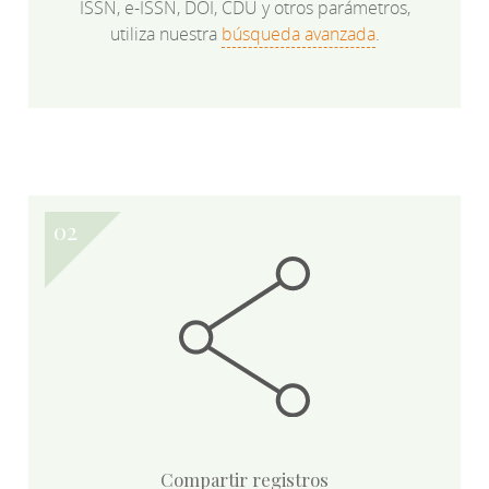
ISSN, e-ISSN, DOI, CDU y otros parámetros,
utiliza nuestra
búsqueda avanzada
.
Compartir registros