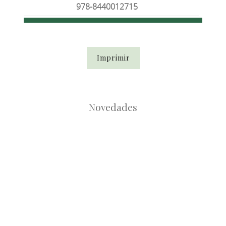
978-8440012715
Imprimir
Novedades
Root