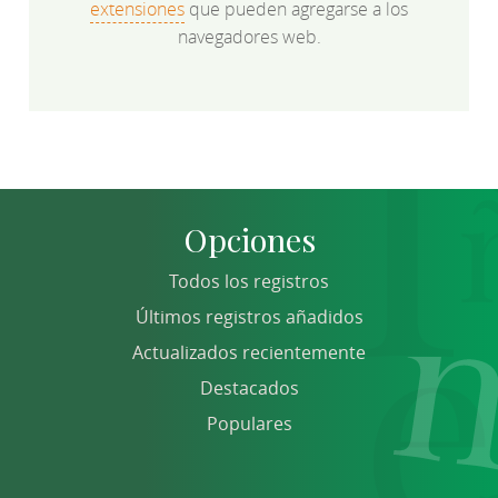
extensiones
que pueden agregarse a los
navegadores web.
Opciones
Todos los registros
Últimos registros añadidos
Actualizados recientemente
Destacados
Populares