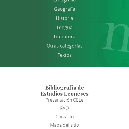
Geografía
Historia
Lengua
Literatura
Otras categorías
Textos
Bibliografía de
Estudios Leoneses
Presentación CELe
FAQ
Contacto
Mapa del sitio