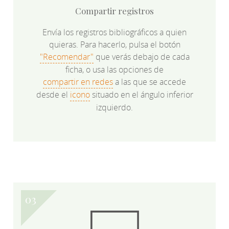
Compartir registros
Envía los registros bibliográficos a quien
quieras. Para hacerlo, pulsa el botón
"Recomendar"
que verás debajo de cada
ficha, o usa las opciones de
compartir en redes
a las que se accede
desde el
icono
situado en el ángulo inferior
izquierdo.