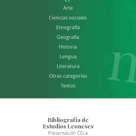
Arte
Ciencias sociales
Etnografía
Geografía
Historia
Lengua
Literatura
Otras categorías
Textos
Bibliografía de
Estudios Leoneses
Presentación CELe