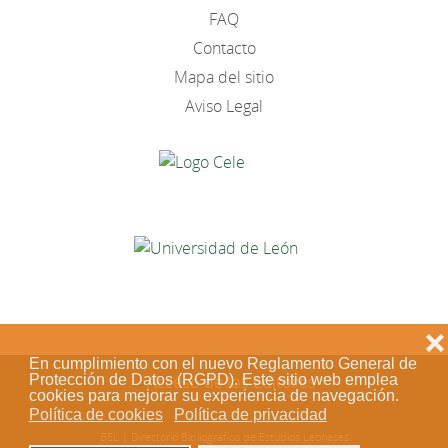
FAQ
Contacto
Mapa del sitio
Aviso Legal
❌
En cumplimiento con el nuevo Reglamento General de
Protección de Datos (RGPD). Este sitio web emplea
Acceso de los editores
cookies para mejorar su experiencia de navegación.
Política de cookies
Política de privacidad
BEL | Directorio Bibliográfico de Estudios Leoneses