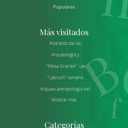
Populares
Más visitados
Adelanto de las...
Arqueología y...
''Mesa Grande'': un...
''Labrum'' romano...
Arqueo-antropología del...
Mostrar más
Categorías