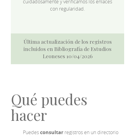
cuidadosamente y verificamos los enlaces
con regularidad.
Última actualización de los registros
incluidos en Bibliografía de Estudios
Leoneses 10/04/2026
Qué puedes
hacer
Puedes
consultar
registros en un directorio