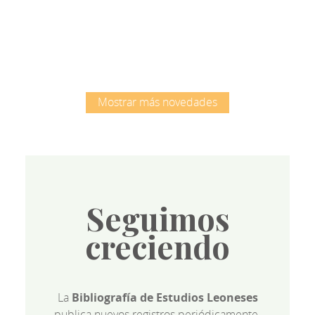
Root
Mostrar más novedades
Seguimos
creciendo
La
Bibliografía de Estudios Leoneses
publica nuevos registros periódicamente.