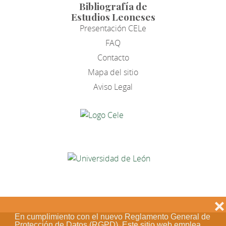
Bibliografía de
Estudios Leoneses
Presentación CELe
FAQ
Contacto
Mapa del sitio
Aviso Legal
❌
En cumplimiento con el nuevo Reglamento General de
Protección de Datos (RGPD). Este sitio web emplea
Acceso de los editores