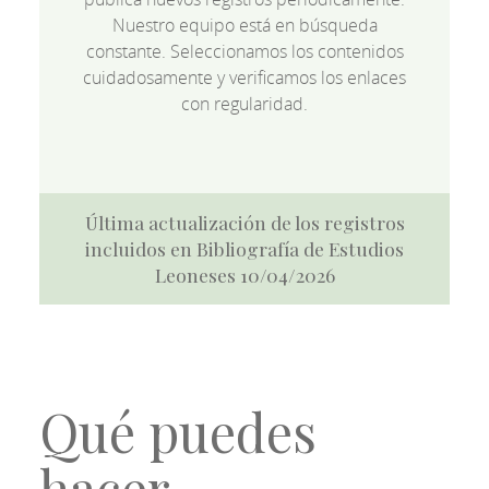
Nuestro equipo está en búsqueda
constante. Seleccionamos los contenidos
cuidadosamente y verificamos los enlaces
con regularidad.
Última actualización de los registros
incluidos en Bibliografía de Estudios
Leoneses 10/04/2026
Qué puedes
hacer