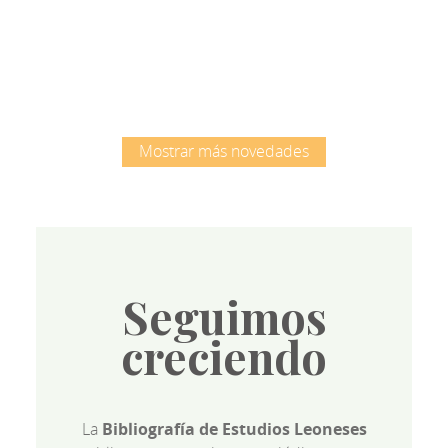
Root
Mostrar más novedades
Seguimos
creciendo
La
Bibliografía de Estudios Leoneses