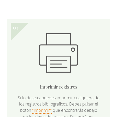
Imprimir registros
Si lo deseas, puedes imprimir cualquiera de
los registros bibliográficos. Debes pulsar el
botón
"Imprimir"
que encontrarás debajo
de los datos del registro. Se abrirá una