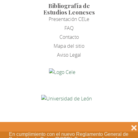
Bibliografía de
Estudios Leoneses
Presentación CELe
FAQ
Contacto
Mapa del sitio
Aviso Legal
❌
En cumplimiento con el nuevo Reglamento General de