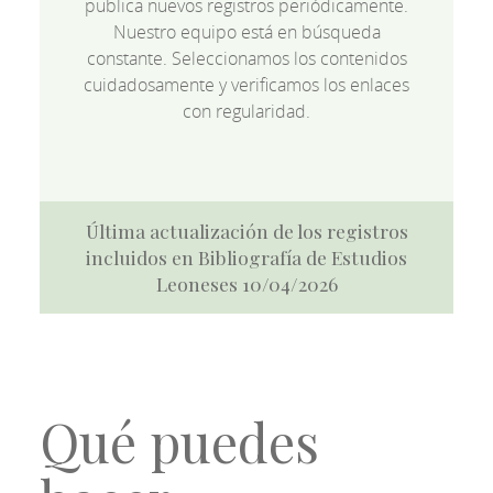
publica nuevos registros periódicamente.
Nuestro equipo está en búsqueda
constante. Seleccionamos los contenidos
cuidadosamente y verificamos los enlaces
con regularidad.
Última actualización de los registros
incluidos en Bibliografía de Estudios
Leoneses 10/04/2026
Qué puedes