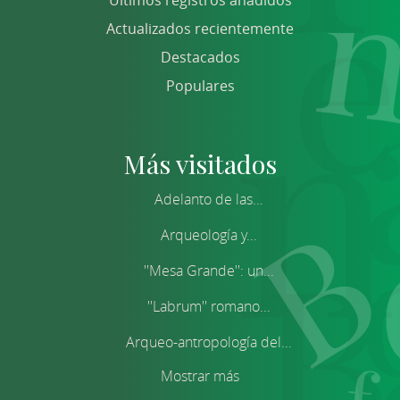
Últimos registros añadidos
Actualizados recientemente
Destacados
Populares
Más visitados
Adelanto de las...
Arqueología y...
''Mesa Grande'': un...
''Labrum'' romano...
Arqueo-antropología del...
Mostrar más