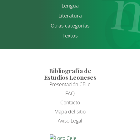
Lengua
Literatura
Otras categorías
Textos
Bibliografía de
Estudios Leoneses
Presentación CELe
FAQ
Contacto
Mapa del sitio
Aviso Legal