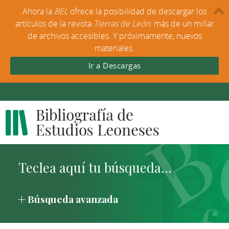
Ahora la
BEL
ofrece la posibilidad de descargar los
artículos de la revista
Tierras de León
: más de un millar
de archivos accesibles. Y próximamente, nuevos
materiales.
Ir a Descargas
Búsqueda avanzada