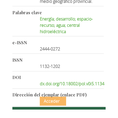
medio geográfico provincial.
Palabras clave
Energía; desarrollo; espacio-
recurso; agua; central
hidroeléctrica
e-ISSN
2444-0272
ISSN
1132-1202
DOI
dx.doi.org/10.18002/pol.v0i5.1134
Dirección del ejemplar (enlace PDF)
Acceder