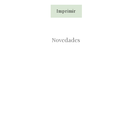
Imprimir
Novedades
Root