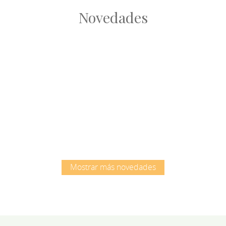
Novedades
Root
Root
Mostrar más novedades