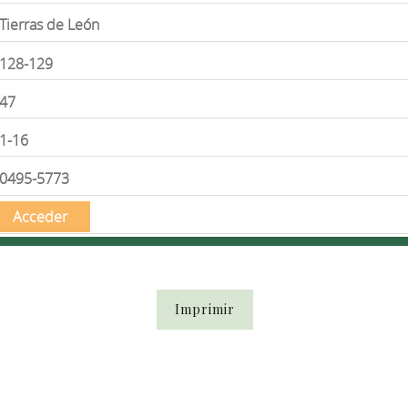
Tierras de León
128-129
47
1-16
0495-5773
Acceder
Imprimir