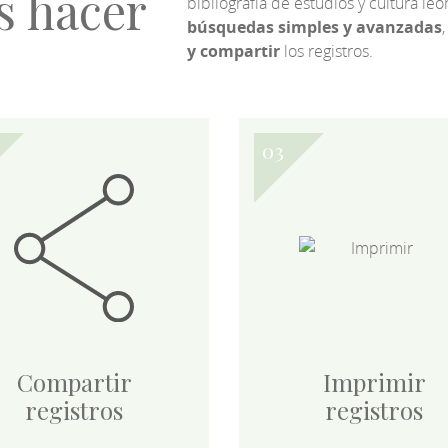
s hacer
bibliografía de estudios y cultura l
búsquedas simples y avanzadas
,
y compartir
los registros.
Compartir
Imprimir
registros
registros