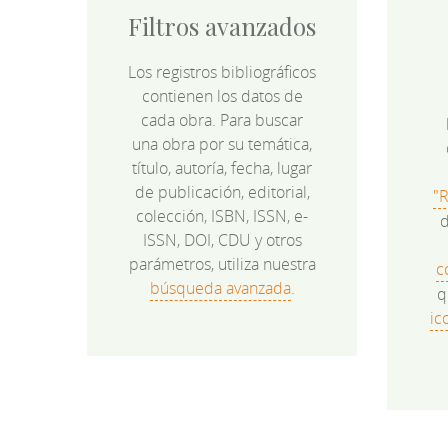
Filtros avanzados
Los registros bibliográficos
contienen los datos de
cada obra. Para buscar
una obra por su temática,
título, autoría, fecha, lugar
de publicación, editorial,
"
colección, ISBN, ISSN, e-
d
ISSN, DOI, CDU y otros
parámetros, utiliza nuestra
c
búsqueda avanzada
.
q
ic