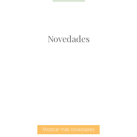
Novedades
Root
Root
Mostrar más novedades