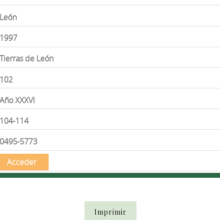
León
1997
Tierras de León
102
Año XXXVI
104-114
0495-5773
Acceder
Imprimir