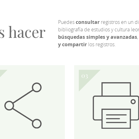
Puedes
consultar
registros en un d
s hacer
bibliografía de estudios y cultura l
búsquedas simples y avanzadas
,
y compartir
los registros.