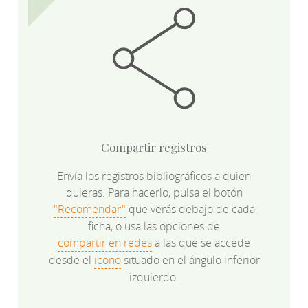
Compartir registros
Envía los registros bibliográficos a quien
quieras. Para hacerlo, pulsa el botón
"Recomendar"
que verás debajo de cada
ficha, o usa las opciones de
compartir en redes
a las que se accede
desde el
icono
situado en el ángulo inferior
izquierdo.