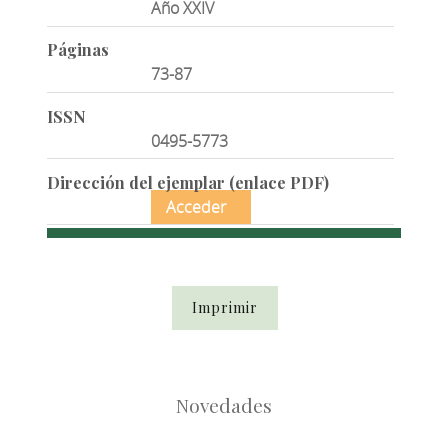
Año XXIV
Páginas
73-87
ISSN
0495-5773
Dirección del ejemplar (enlace PDF)
Acceder
Imprimir
Novedades