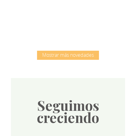
Root
Mostrar más novedades
Seguimos
creciendo