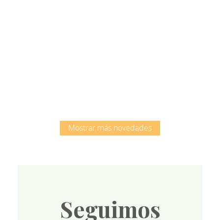
Root
Mostrar más novedades
Seguimos