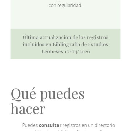
con regularidad.
Última actualización de los registros
incluidos en Bibliografía de Estudios
Leoneses 10/04/2026
Qué puedes
hacer
Puedes
consultar
registros en un directorio