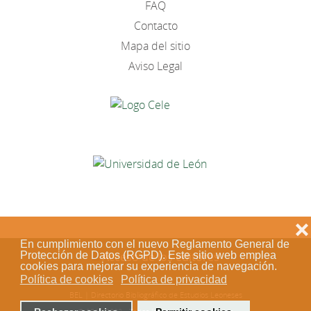
FAQ
Contacto
Mapa del sitio
Aviso Legal
❌
En cumplimiento con el nuevo Reglamento General de
Protección de Datos (RGPD). Este sitio web emplea
Acceso de los editores
cookies para mejorar su experiencia de navegación.
Política de cookies
Política de privacidad
BEL | Directorio Bibliográfico de Estudios Leoneses