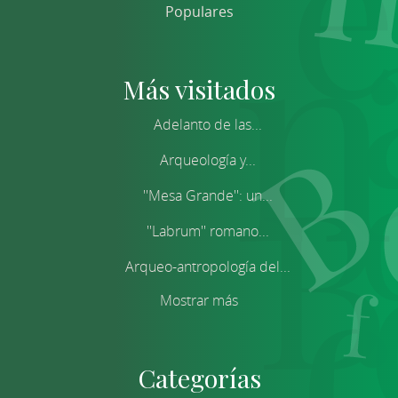
Populares
Más visitados
Adelanto de las...
Arqueología y...
''Mesa Grande'': un...
''Labrum'' romano...
Arqueo-antropología del...
Mostrar más
Categorías