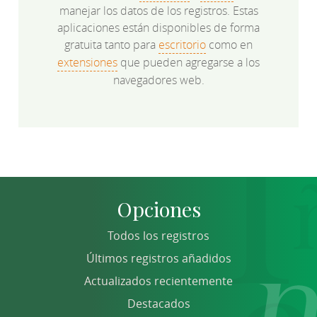
manejar los datos de los registros. Estas
aplicaciones están disponibles de forma
gratuita tanto para
escritorio
como en
extensiones
que pueden agregarse a los
navegadores web.
Opciones
Todos los registros
Últimos registros añadidos
Actualizados recientemente
Destacados