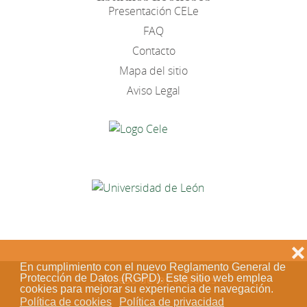
Presentación CELe
FAQ
Contacto
Mapa del sitio
Aviso Legal
❌
En cumplimiento con el nuevo Reglamento General de
Acceso de los editores
Protección de Datos (RGPD). Este sitio web emplea
cookies para mejorar su experiencia de navegación.
Política de cookies
Política de privacidad