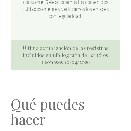
constante. Seleccionamos los contenidos
cuidadosamente y verificamos los enlaces
con regularidad.
Última actualización de los registros
incluidos en Bibliografía de Estudios
Leoneses 10/04/2026
Qué puedes
hacer