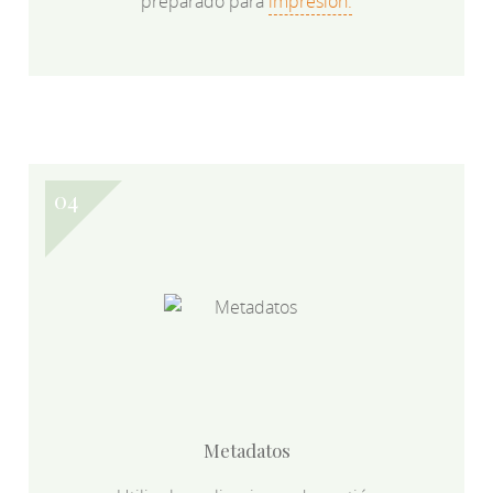
preparado para
impresión.
Metadatos