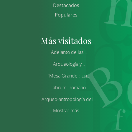
Destacados
Populares
Más visitados
Adelanto de las...
Arqueología y...
''Mesa Grande'': un...
''Labrum'' romano...
Arqueo-antropología del...
Mostrar más