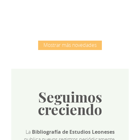
Root
Mostrar más novedades
Seguimos
creciendo
La
Bibliografía de Estudios Leoneses
publica nuevos registros periódicamente.