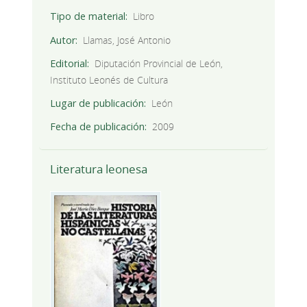
Tipo de material
Libro
Autor
Llamas, José Antonio
Editorial
Diputación Provincial de León,
Instituto Leonés de Cultura
Lugar de publicación
León
Fecha de publicación
2009
Literatura leonesa