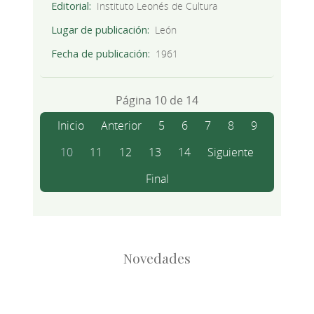
Editorial
Instituto Leonés de Cultura
Lugar de publicación
León
Fecha de publicación
1961
Página 10 de 14
Inicio
Anterior
5
6
7
8
9
10
11
12
13
14
Siguiente
Final
Novedades