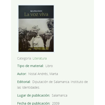
Categoría:
Literatura
Tipo de material
Libro
Autor
Nistal Andrés, Marta
Editorial
Diputación de Salamanca. Instituto de
las Identidades.
Lugar de publicación
Salamanca
Fecha de publicación
2009