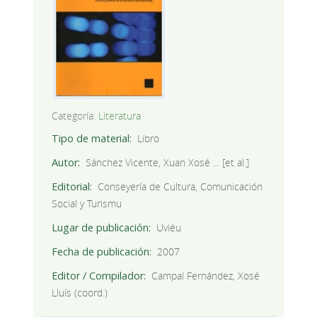
Categoría:
Literatura
Tipo de material
Libro
Autor
Sánchez Vicente, Xuan Xosé ... [et al.]
Editorial
Conseyería de Cultura, Comunicación
Social y Turismu
Lugar de publicación
Uviéu
Fecha de publicación
2007
Editor / Compilador
Campal Fernández, Xosé
Lluís (coord.)