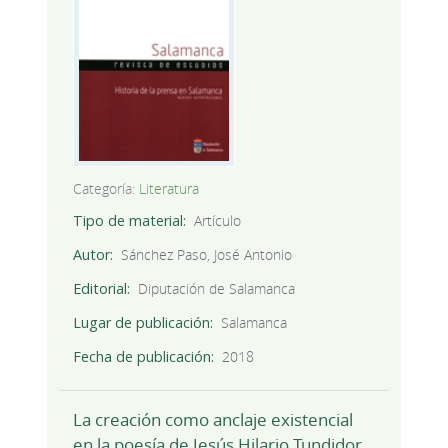
Categoría:
Literatura
Tipo de material
Artículo
Autor
Sánchez Paso, José Antonio
Editorial
Diputación de Salamanca
Lugar de publicación
Salamanca
Fecha de publicación
2018
La creación como anclaje existencial
en la poesía de Jesús Hilario Tundidor