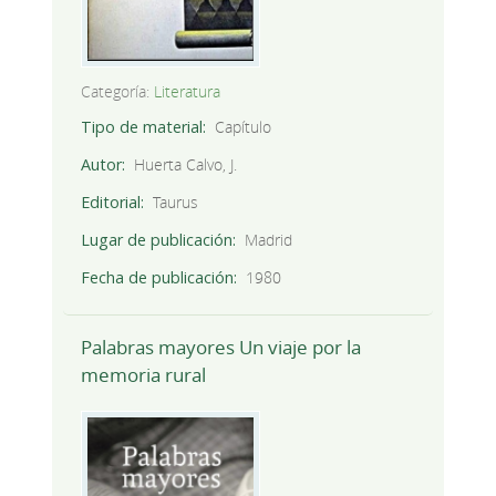
Categoría:
Literatura
Tipo de material
Capítulo
Autor
Huerta Calvo, J.
Editorial
Taurus
Lugar de publicación
Madrid
Fecha de publicación
1980
Palabras mayores Un viaje por la
memoria rural