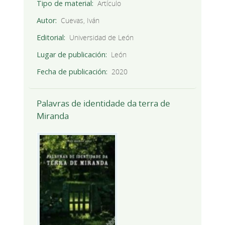
Tipo de material
Artículo
Autor
Cuevas, Iván
Editorial
Universidad de León
Lugar de publicación
León
Fecha de publicación
2020
Palavras de identidade da terra de
Miranda