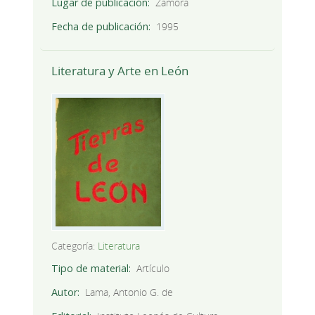
Lugar de publicación
Zamora
Fecha de publicación
1995
Literatura y Arte en León
Categoría:
Literatura
Tipo de material
Artículo
Autor
Lama, Antonio G. de