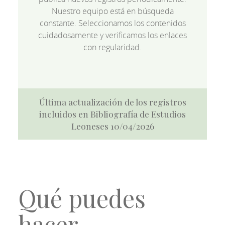
Nuestro equipo está en búsqueda
constante. Seleccionamos los contenidos
cuidadosamente y verificamos los enlaces
con regularidad.
Última actualización de los registros
incluidos en Bibliografía de Estudios
Leoneses 10/04/2026
Qué puedes
hacer