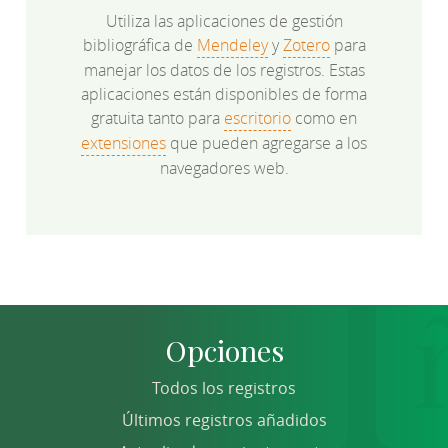
Utiliza las aplicaciones de gestión
bibliográfica de
Mendeley
y
Zotero
para
manejar los datos de los registros. Estas
aplicaciones están disponibles de forma
gratuita tanto para
escritorio
como en
extensiones
que pueden agregarse a los
navegadores web.
Opciones
Todos los registros
Últimos registros añadidos