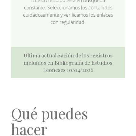
Nuestro equipo está en búsqueda
constante. Seleccionamos los contenidos
cuidadosamente y verificamos los enlaces
con regularidad.
Última actualización de los registros
incluidos en Bibliografía de Estudios
Leoneses 10/04/2026
Qué puedes
hacer