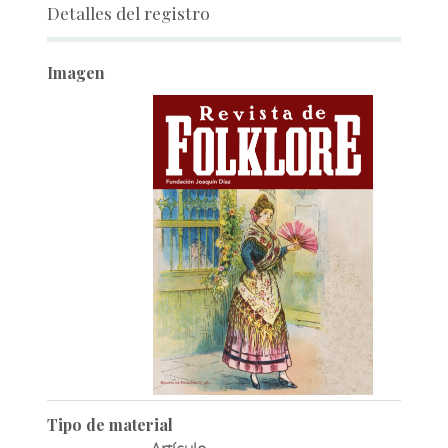
Detalles del registro
Imagen
Tipo de material