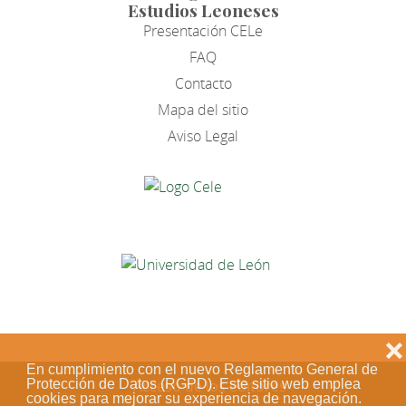
Estudios Leoneses
Presentación CELe
FAQ
Contacto
Mapa del sitio
Aviso Legal
❌
En cumplimiento con el nuevo Reglamento General de
Acceso de los editores
Protección de Datos (RGPD). Este sitio web emplea
cookies para mejorar su experiencia de navegación.