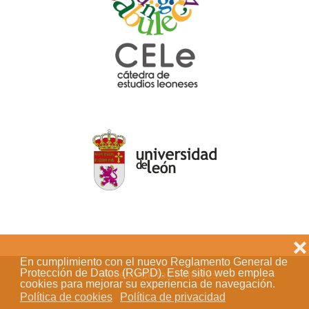
❌
En cumplimiento con el nuevo Reglamento General de
Acceso de los editores
Protección de Datos (RGPD). Este sitio web emplea
cookies para mejorar su experiencia de navegación.
Política de cookies
Política de privacidad