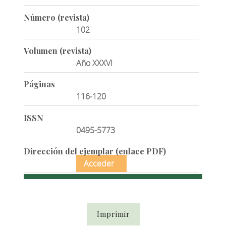
Número (revista)
102
Volumen (revista)
Año XXXVI
Páginas
116-120
ISSN
0495-5773
Dirección del ejemplar (enlace PDF)
Acceder
Imprimir