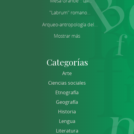
''Mesa Grande'': un...
''Labrum'' romano...
Arqueo-antropología del...
Mostrar más
Categorías
Arte
Ciencias sociales
Etnografía
Geografía
Historia
Lengua
Literatura