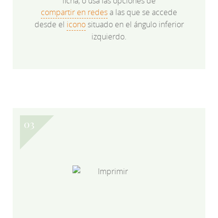
ficha, o usa las opciones de
compartir en redes
a las que se accede
desde el
icono
situado en el ángulo inferior
izquierdo.