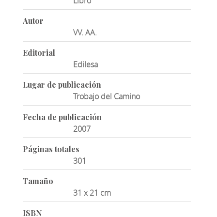
Libro
Autor
VV. AA.
Editorial
Edilesa
Lugar de publicación
Trobajo del Camino
Fecha de publicación
2007
Páginas totales
301
Tamaño
31 x 21 cm
ISBN