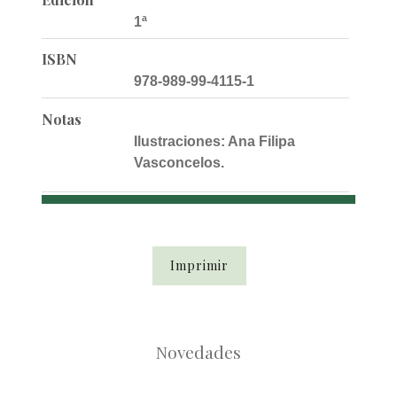
1ª
ISBN
978-989-99-4115-1
Notas
Ilustraciones: Ana Filipa
Vasconcelos.
Imprimir
Novedades