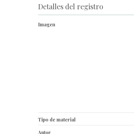
Detalles del registro
Imagen
Tipo de material
Autor