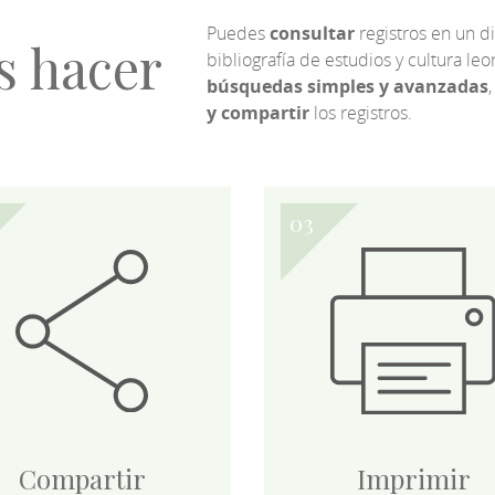
Puedes
consultar
registros en un d
s hacer
bibliografía de estudios y cultura l
búsquedas simples y avanzadas
,
y compartir
los registros.
Compartir
Imprimir