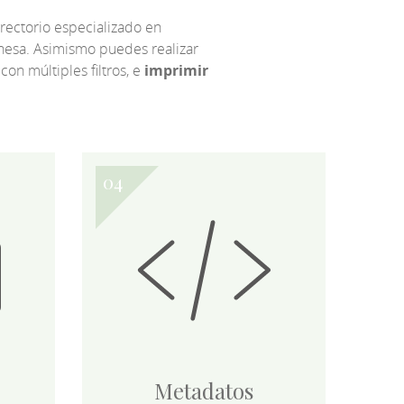
irectorio especializado en
eonesa. Asimismo puedes realizar
 con múltiples filtros, e
imprimir
Metadatos