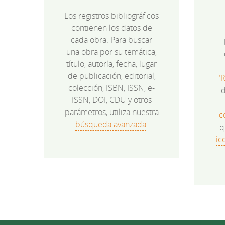
Los registros bibliográficos
contienen los datos de
cada obra. Para buscar
una obra por su temática,
título, autoría, fecha, lugar
de publicación, editorial,
"
colección, ISBN, ISSN, e-
d
ISSN, DOI, CDU y otros
parámetros, utiliza nuestra
c
búsqueda avanzada
.
q
ic