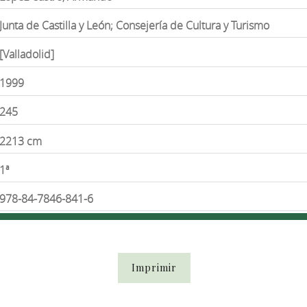
Junta de Castilla y León; Consejería de Cultura y Turismo
[Valladolid]
1999
245
2213 cm
1ª
978-84-7846-841-6
Imprimir