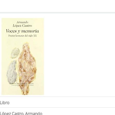
Libro
López Castro, Armando