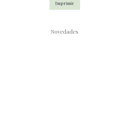
Imprimir
Novedades
Root