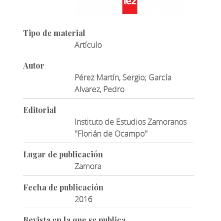
Tipo de material
Artículo
Autor
Pérez Martín, Sergio; García
Alvarez, Pedro
Editorial
Instituto de Estudios Zamoranos
''Florián de Ocampo''
Lugar de publicación
Zamora
Fecha de publicación
2016
Revista en la que se publica