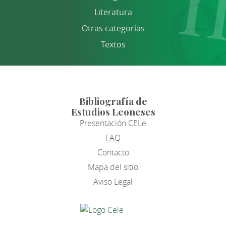
Literatura
Otras categorías
Textos
Bibliografía de
Estudios Leoneses
Presentación CELe
FAQ
Contacto
Mapa del sitio
Aviso Legal