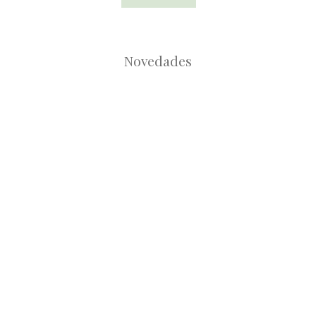
Novedades
Root