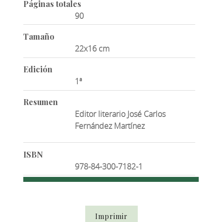
Páginas totales
90
Tamaño
22x16 cm
Edición
1ª
Resumen
Editor literario José Carlos
Fernández Martínez
ISBN
978-84-300-7182-1
Imprimir