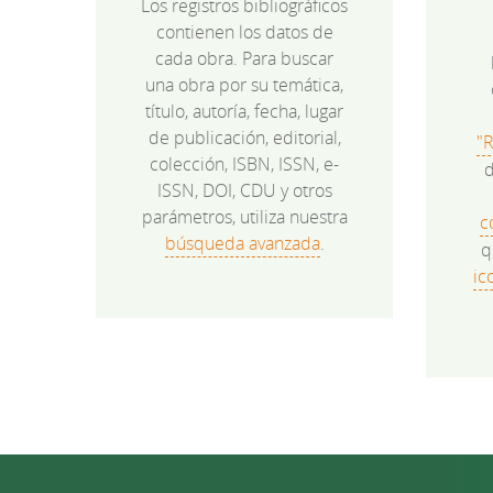
Los registros bibliográficos
contienen los datos de
cada obra. Para buscar
una obra por su temática,
título, autoría, fecha, lugar
de publicación, editorial,
"
colección, ISBN, ISSN, e-
d
ISSN, DOI, CDU y otros
parámetros, utiliza nuestra
c
búsqueda avanzada
.
q
ic