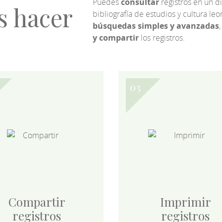
Puedes
consultar
registros en un d
s hacer
bibliografía de estudios y cultura l
búsquedas simples y avanzadas
,
y compartir
los registros.
Compartir
Imprimir
registros
registros