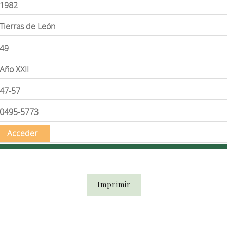
1982
Tierras de León
49
Año XXII
47-57
0495-5773
Acceder
Imprimir