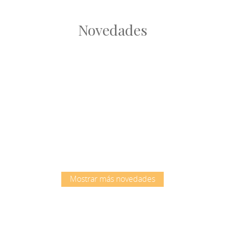
Novedades
Root
Root
Mostrar más novedades