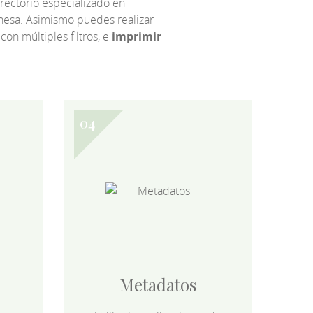
irectorio especializado en
eonesa. Asimismo puedes realizar
 con múltiples filtros, e
imprimir
Metadatos